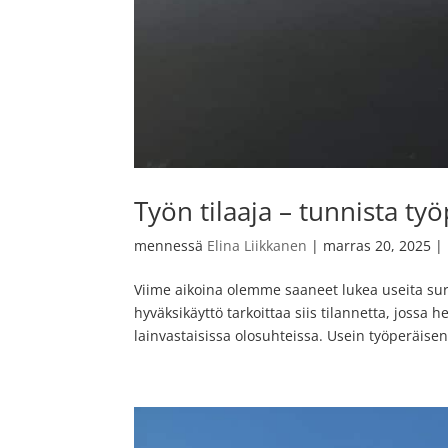
Työn tilaaja – tunnista työ
mennessä
Elina Liikkanen
|
marras 20, 2025
|
Viime aikoina olemme saaneet lukea useita sur
hyväksikäyttö tarkoittaa siis tilannetta, joss
lainvastaisissa olosuhteissa. Usein työperäisen.