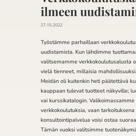
ilmeen uudistam
27.10.2022
Työstämme parhaillaan verkkokoulut
uudistamista. Kun lähdimme tuottamaa
valitsemamme verkkokoulutusalusta ol
vielä tienneet, millaisia mahdollisuuksia
Meidän oli kuitenkin heti päätettävä
kauppaan tulevat tuotteet näkyville;
vai kurssikatalogin. Valikoimassamme 
verkkokoulutuksia, vaan tarkoituksena 
konsultointipalvelua voisi ostaa suor
Tämän vuoksi valitsimme tuotenäkym