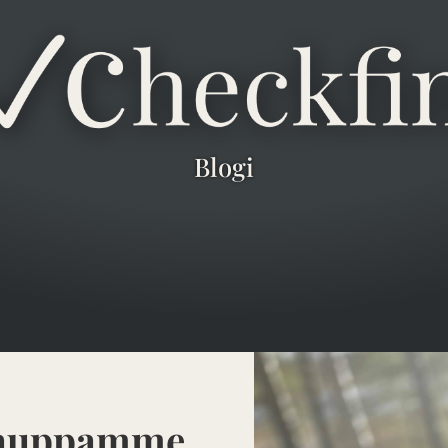
Blogi
kauppamme