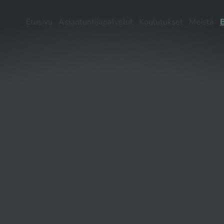
Etusivu
Asiantuntijapalvelut
Koulutukset
Meistä
B