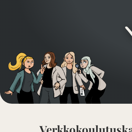
Verkkokoulutus